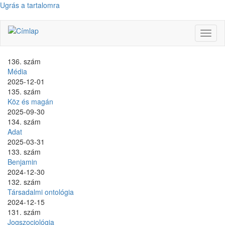
Ugrás a tartalomra
Navig
átkap
136. szám
Média
2025-12-01
135. szám
Köz és magán
2025-09-30
134. szám
Adat
2025-03-31
133. szám
Benjamin
2024-12-30
132. szám
Társadalmi ontológia
2024-12-15
131. szám
Jogszociológia