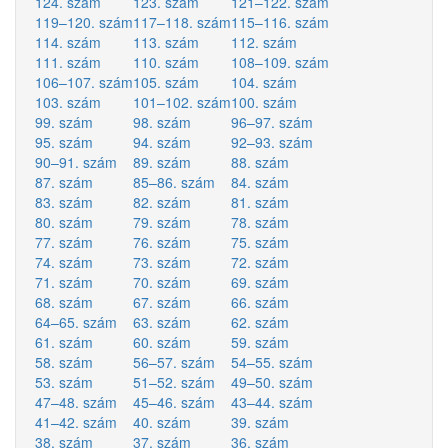
124. szám
123. szám
121–122. szám
119–120. szám
117–118. szám
115–116. szám
114. szám
113. szám
112. szám
111. szám
110. szám
108–109. szám
106–107. szám
105. szám
104. szám
103. szám
101–102. szám
100. szám
99. szám
98. szám
96–97. szám
95. szám
94. szám
92–93. szám
90–91. szám
89. szám
88. szám
87. szám
85–86. szám
84. szám
83. szám
82. szám
81. szám
80. szám
79. szám
78. szám
77. szám
76. szám
75. szám
74. szám
73. szám
72. szám
71. szám
70. szám
69. szám
68. szám
67. szám
66. szám
64–65. szám
63. szám
62. szám
61. szám
60. szám
59. szám
58. szám
56–57. szám
54–55. szám
53. szám
51–52. szám
49–50. szám
47–48. szám
45–46. szám
43–44. szám
41–42. szám
40. szám
39. szám
38. szám
37. szám
36. szám