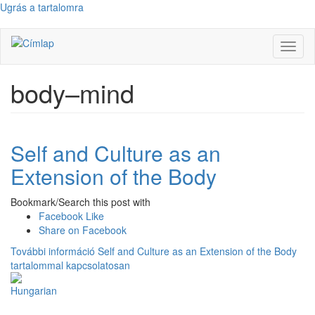
Ugrás a tartalomra
Navig
átkap
body–mind
Self and Culture as an
Extension of the Body
Bookmark/Search this post with
Facebook Like
Share on Facebook
További információ
Self and Culture as an Extension of the Body
tartalommal kapcsolatosan