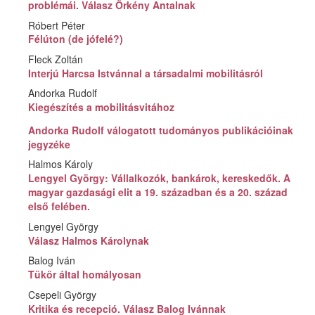
problémái. Válasz Örkény Antalnak
Róbert Péter
Félúton (de jófelé?)
Fleck Zoltán
Interjú Harcsa Istvánnal a társadalmi mobilitásról
Andorka Rudolf
Kiegészítés a mobilitásvitához
Andorka Rudolf válogatott tudományos publikációinak
jegyzéke
Halmos Károly
Lengyel György: Vállalkozók, bankárok, kereskedők. A
magyar gazdasági elit a 19. században és a 20. század
első felében.
Lengyel György
Válasz Halmos Károlynak
Balog Iván
Tükör által homályosan
Csepeli György
Kritika és recepció. Válasz Balog Ivánnak