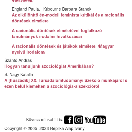
/Részletek/
England Paula
Kilbourne Barbara Stanek
Az elkülönítő én-modell feminista kritikái és a racionális
döntések elmélete
A racionális döntések elméletével foglalkozó
tanulmányok irodalmi hivatkozásai
A racionális döntések és játékok elmélete. /Magyar
nyelvű irodalom/
Szántó András
Hogyan tanuljunk szociológiát Amerikában?
S. Nagy Katalin
A [huszadik] XX. Társadalomtudományi Szekció munkájáról s
ezen belül kiemelten a szociológia-alszekcióról
Kövess minket itt is:
Copyright © 2005–2023 Replika Alapítvány