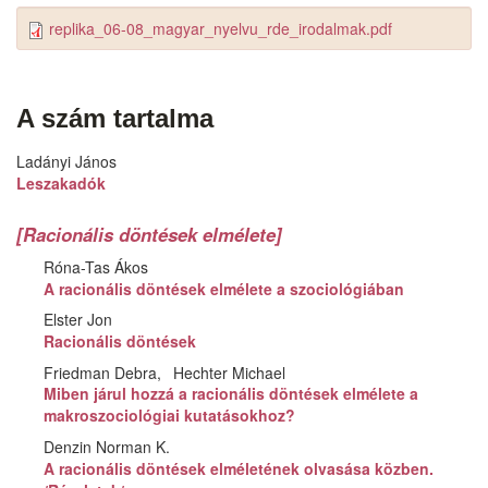
replika_06-08_magyar_nyelvu_rde_irodalmak.pdf
A szám tartalma
Ladányi János
Leszakadók
[Racionális döntések elmélete]
Róna-Tas Ákos
A racionális döntések elmélete a szociológiában
Elster Jon
Racionális döntések
Friedman Debra
Hechter Michael
Miben járul hozzá a racionális döntések elmélete a
makroszociológiai kutatásokhoz?
Denzin Norman K.
A racionális döntések elméletének olvasása közben.