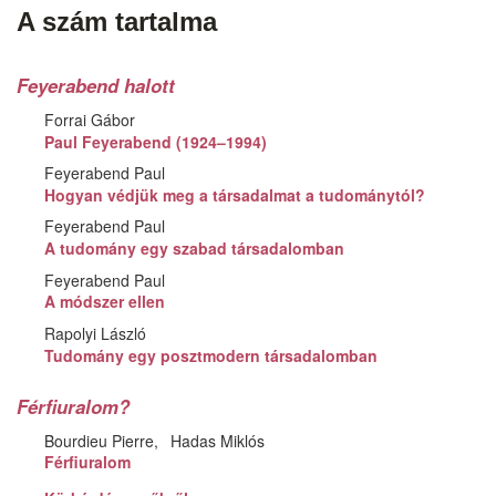
A szám tartalma
Feyerabend halott
Forrai Gábor
Paul Feyerabend (1924–1994)
Feyerabend Paul
Hogyan védjük meg a társadalmat a tudománytól?
Feyerabend Paul
A tudomány egy szabad társadalomban
Feyerabend Paul
A módszer ellen
Rapolyi László
Tudomány egy posztmodern társadalomban
Férfiuralom?
Bourdieu Pierre
Hadas Miklós
Férfiuralom