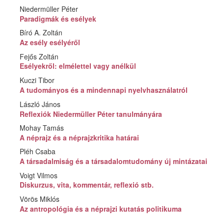
Niedermüller Péter
Paradigmák és esélyek
Bíró A. Zoltán
Az esély esélyéről
Fejős Zoltán
Esélyekről: elmélettel vagy anélkül
Kuczi Tibor
A tudományos és a mindennapi nyelvhasználatról
László János
Reflexiók Niedermüller Péter tanulmányára
Mohay Tamás
A néprajz és a néprajzkritika határai
Pléh Csaba
A társadalmiság és a társadalomtudomány új mintázatai
Voigt Vilmos
Diskurzus, vita, kommentár, reflexió stb.
Vörös Miklós
Az antropológia és a néprajzi kutatás politikuma