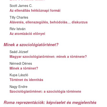
Scott James C.
Az ellenállás hétköznapi formái
Tilly Charles
Alávetés, ellenszegülés, behódolás… diskurzus
Rév István
Az atomizáció előnyei
Minek a szociológiatörténet?
Saád József
Magyar szociológiatörténet: minek a története?
Némedi Dénes
Minek a történet?
Kupa László
Történet és identitás
Nagy Endre
Szociológiatörténet: a szociológia története
Roma reprezentációk: képviselet és megjelenítés