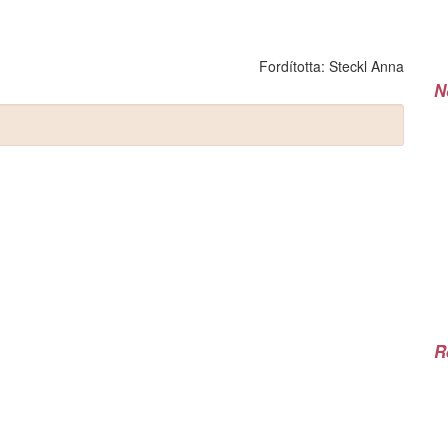
Fordította:
Steckl Anna
N
R