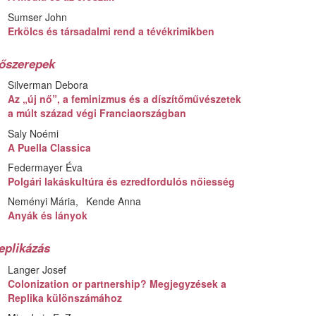
Sumser John
Erkölcs és társadalmi rend a tévékrimikben
őszerepek
Silverman Debora
Az „új nő”, a feminizmus és a díszítőművészetek
a múlt század végi Franciaországban
Saly Noémi
A Puella Classica
Federmayer Éva
Polgári lakáskultúra és ezredfordulós nőiesség
Neményi Mária
Kende Anna
Anyák és lányok
eplikázás
Langer Josef
Colonization or partnership? Megjegyzések a
Replika különszámához