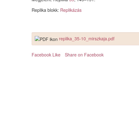
Replika blokk:
Replikázás
replika_35-10_mirszkaja.pdf
Facebook Like
Share on Facebook