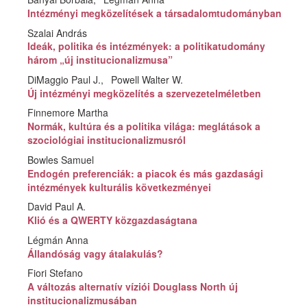
Intézményi megközelítések a társadalomtudományban
Szalai András
Ideák, politika és intézmények: a politikatudomány
három „új institucionalizmusa”
DiMaggio Paul J.
Powell Walter W.
Új intézményi megközelítés a szervezetelméletben
Finnemore Martha
Normák, kultúra és a politika világa: meglátások a
szociológiai institucionalizmusról
Bowles Samuel
Endogén preferenciák: a piacok és más gazdasági
intézmények kulturális következményei
David Paul A.
Klió és a QWERTY közgazdaságtana
Légmán Anna
Állandóság vagy átalakulás?
Fiori Stefano
A változás alternatív víziói Douglass North új
institucionalizmusában