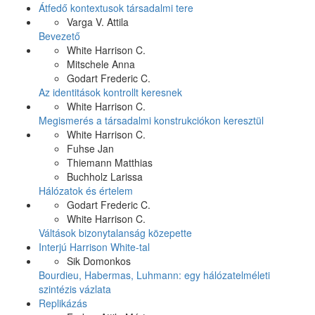
Átfedő kontextusok társadalmi tere
Varga V. Attila
Bevezető
White Harrison C.
Mitschele Anna
Godart Frederic C.
Az identitások kontrollt keresnek
White Harrison C.
Megismerés a társadalmi konstrukciókon keresztül
White Harrison C.
Fuhse Jan
Thiemann Matthias
Buchholz Larissa
Hálózatok és értelem
Godart Frederic C.
White Harrison C.
Váltások bizonytalanság közepette
Interjú Harrison White-tal
Sik Domonkos
Bourdieu, Habermas, Luhmann: egy hálózatelméleti
szintézis vázlata
Replikázás