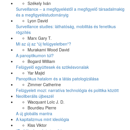
Székely Iván
Surveillance – a megfigyeléstől a megfigyelő társadalmakig
és a megfigyeléstudományig
Lyon David
Surveillance studies: láthatóság, mobilitás és fenetikus
rögzítés
Marx Gary T.
Mi az új az "új felügyeletben"?
Murakami Wood David
A panoptikumon túl?
Bogard William
Felügyelő együttesek és szökésvonalak
Yar Majid
Panoptikus hatalom és a látás patologizálása
Zimmer Catherine
Felügyeleti mozi: narratíva technológia és politika között
Neoliberális újbeszél
Wacquant Loïc J. D.
Bourdieu Pierre
A új globális mantra
A kapitalizmus mint ideológia
Kiss Viktor