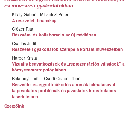
és művészeti gyakorlatokban
Király Gábor
Miskolczi Péter
A részvétel dinamikája
Glózer Rita
Részvétel és kollaboráció az új médiában
Csatlós Judit
Részvételi gyakorlatok szerepe a kortárs művészetben
Harper Krista
Vizuális beavatkozások és „reprezentációs válságok” a
környezetantropológiában
Balatonyi Judit
Cserti Csapó Tibor
Részvétel és együttműködés a romák lakhatásával
kapcsolatos problémák és javaslatok konstrukciós
kísérleteiben
Szerzőink