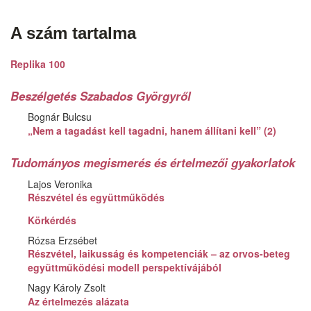
A szám tartalma
Replika 100
Beszélgetés Szabados Györgyről
Bognár Bulcsu
„Nem a tagadást kell tagadni, hanem állítani kell” (2)
Tudományos megismerés és értelmezői gyakorlatok
Lajos Veronika
Részvétel és együttműködés
Körkérdés
Rózsa Erzsébet
Részvétel, laikusság és kompetenciák – az orvos-beteg
együttműködési modell perspektívájából
Nagy Károly Zsolt
Az értelmezés alázata