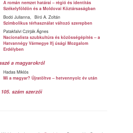
A román nemzet határai – régió és identitás
Székelyföldön és a Moldovai Köztársaságban
Bodó Julianna
Bíró A. Zoltán
Szimbolikus térhasználat változó szerepben
Patakfalvi Czirják Ágnes
Nacionalista szubkultúra és közösségépítés – a
Hatvannégy Vármegye Ifj úsági Mozgalom
Erdélyben
sszé a magyarokról
Hadas Miklós
Mi a magyar? Újratöltve – hetvennyolc év után
 105. szám szerzői