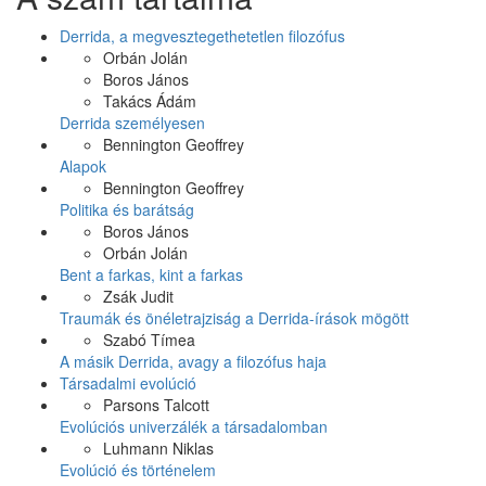
Derrida, a megvesztegethetetlen filozófus
Orbán Jolán
Boros János
Takács Ádám
Derrida személyesen
Bennington Geoffrey
Alapok
Bennington Geoffrey
Politika és barátság
Boros János
Orbán Jolán
Bent a farkas, kint a farkas
Zsák Judit
Traumák és önéletrajziság a Derrida-írások mögött
Szabó Tímea
A másik Derrida, avagy a filozófus haja
Társadalmi evolúció
Parsons Talcott
Evolúciós univerzálék a társadalomban
Luhmann Niklas
Evolúció és történelem