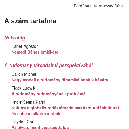
Fordította:
Koronczay Dávid
A szám tartalma
Nekrológ
Fáber Ágoston
Némedi Dénes emlékére
A tudomány társadalmi perspektívából
Callon Michel
Négy modell a tudomány dinamikájának leírására
Fleck Ludwik
A tudomány tudományának problémái
Knorr-Cetina Karin
Kultúra a globális tudástársadalmakban: tudáskultúrák
és episztemikus kultúrák
Hayden Cori
Az elvétel mint visszajuttatás