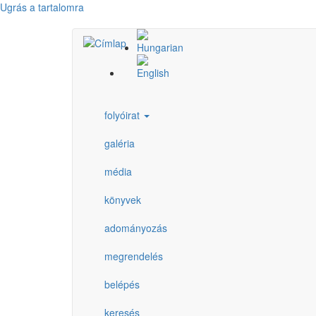
Ugrás a tartalomra
folyóirat
galéria
média
könyvek
adományozás
megrendelés
belépés
keresés