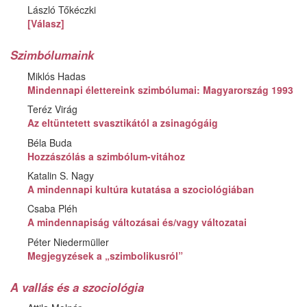
László Tőkéczki
[Válasz]
Szimbólumaink
Miklós Hadas
Mindennapi élettereink szimbólumai: Magyarország 1993
Teréz Virág
Az eltüntetett svasztikától a zsinagógáig
Béla Buda
Hozzászólás a szimbólum-vitához
Katalin S. Nagy
A mindennapi kultúra kutatása a szociológiában
Csaba Pléh
A mindennapiság változásai és/vagy változatai
Péter Niedermüller
Megjegyzések a „szimbolikusról”
A vallás és a szociológia