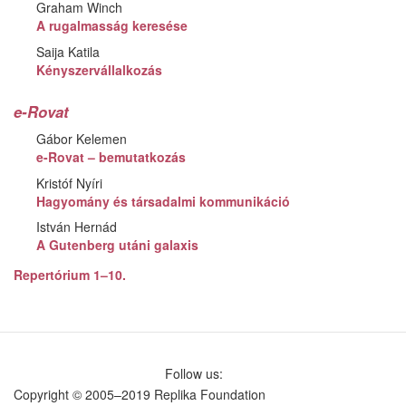
Graham Winch
A rugalmasság keresése
Saija Katila
Kényszervállalkozás
e-Rovat
Gábor Kelemen
e-Rovat – bemutatkozás
Kristóf Nyíri
Hagyomány és társadalmi kommunikáció
István Hernád
A Gutenberg utáni galaxis
Repertórium 1–10.
Follow us:
Copyright © 2005–2019 Replika Foundation