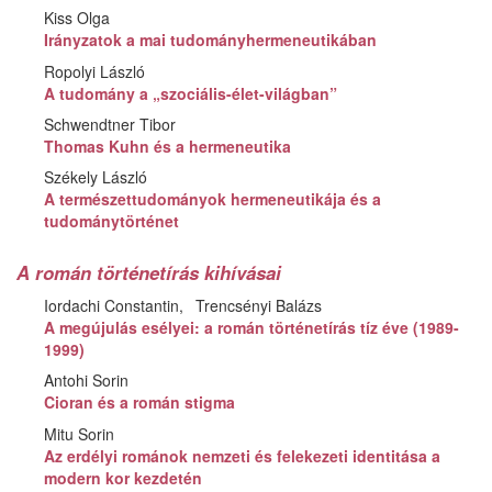
Kiss Olga
Irányzatok a mai tudományhermeneutikában
Ropolyi László
A tudomány a „szociális-élet-világban”
Schwendtner Tibor
Thomas Kuhn és a hermeneutika
Székely László
A természettudományok hermeneutikája és a
tudománytörténet
A román történetírás kihívásai
Iordachi Constantin
Trencsényi Balázs
A megújulás esélyei: a román történetírás tíz éve (1989-
1999)
Antohi Sorin
Cioran és a román stigma
Mitu Sorin
Az erdélyi románok nemzeti és felekezeti identitása a
modern kor kezdetén