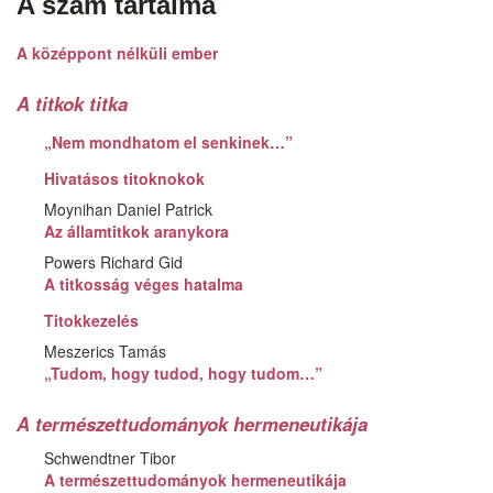
A szám tartalma
A középpont nélküli ember
A titkok titka
„Nem mondhatom el senkinek…”
Hivatásos titoknokok
Moynihan Daniel Patrick
Az államtitkok aranykora
Powers Richard Gid
A titkosság véges hatalma
Titokkezelés
Meszerics Tamás
„Tudom, hogy tudod, hogy tudom…”
A természettudományok hermeneutikája
Schwendtner Tibor
A természettudományok hermeneutikája