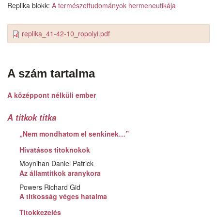
Replika blokk:
A természettudományok hermeneutikája
replika_41-42-10_ropolyi.pdf
A szám tartalma
A középpont nélküli ember
A titkok titka
„Nem mondhatom el senkinek…”
Hivatásos titoknokok
Moynihan Daniel Patrick
Az államtitkok aranykora
Powers Richard Gid
A titkosság véges hatalma
Titokkezelés