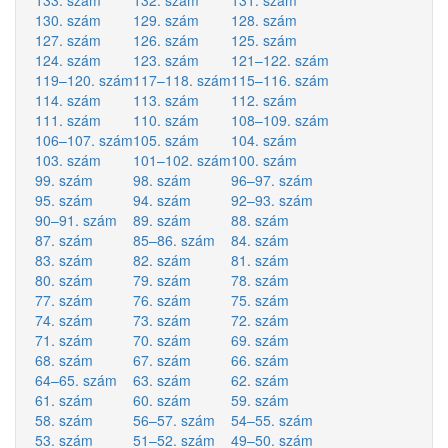
133. szám
132. szám
131. szám
130. szám
129. szám
128. szám
127. szám
126. szám
125. szám
124. szám
123. szám
121–122. szám
119–120. szám
117–118. szám
115–116. szám
114. szám
113. szám
112. szám
111. szám
110. szám
108–109. szám
106–107. szám
105. szám
104. szám
103. szám
101–102. szám
100. szám
99. szám
98. szám
96–97. szám
95. szám
94. szám
92–93. szám
90–91. szám
89. szám
88. szám
87. szám
85–86. szám
84. szám
83. szám
82. szám
81. szám
80. szám
79. szám
78. szám
77. szám
76. szám
75. szám
74. szám
73. szám
72. szám
71. szám
70. szám
69. szám
68. szám
67. szám
66. szám
64–65. szám
63. szám
62. szám
61. szám
60. szám
59. szám
58. szám
56–57. szám
54–55. szám
53. szám
51–52. szám
49–50. szám