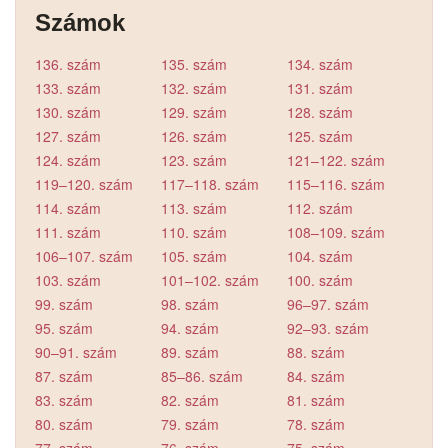
Számok
136. szám
135. szám
134. szám
133. szám
132. szám
131. szám
130. szám
129. szám
128. szám
127. szám
126. szám
125. szám
124. szám
123. szám
121–122. szám
119–120. szám
117–118. szám
115–116. szám
114. szám
113. szám
112. szám
111. szám
110. szám
108–109. szám
106–107. szám
105. szám
104. szám
103. szám
101–102. szám
100. szám
99. szám
98. szám
96–97. szám
95. szám
94. szám
92–93. szám
90–91. szám
89. szám
88. szám
87. szám
85–86. szám
84. szám
83. szám
82. szám
81. szám
80. szám
79. szám
78. szám
77. szám
76. szám
75. szám