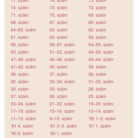
74. szám
73. szám
72. szám
71. szám
70. szám
69. szám
68. szám
67. szám
66. szám
64–65. szám
63. szám
62. szám
61. szám
60. szám
59. szám
58. szám
56–57. szám
54–55. szám
53. szám
51–52. szám
49–50. szám
47–48. szám
45–46. szám
43–44. szám
41–42. szám
40. szám
39. szám
38. szám
37. szám
36. szám
35. szám
33–34. szám
31–32. szám
30. szám
29. szám
28. szám
27. szám
26. szám
25. szám
23–24. szám
21–22. szám
19–20. szám
17–18. szám
15–16. szám
13–14. szám
11–12. szám
9–10. szám
'92 1–2. szám
'91 4. szám
'91 2–3. szám
'91 1. szám
'90 2. szám
'90 1. szám