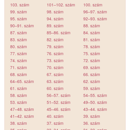
103. szám
101–102. szám
100. szám
99. szám
98. szám
96–97. szám
95. szám
94. szám
92–93. szám
90–91. szám
89. szám
88. szám
87. szám
85–86. szám
84. szám
83. szám
82. szám
81. szám
80. szám
79. szám
78. szám
77. szám
76. szám
75. szám
74. szám
73. szám
72. szám
71. szám
70. szám
69. szám
68. szám
67. szám
66. szám
64–65. szám
63. szám
62. szám
61. szám
60. szám
59. szám
58. szám
56–57. szám
54–55. szám
53. szám
51–52. szám
49–50. szám
47–48. szám
45–46. szám
43–44. szám
41–42. szám
40. szám
39. szám
38. szám
37. szám
36. szám
35. szám
33–34. szám
31–32. szám