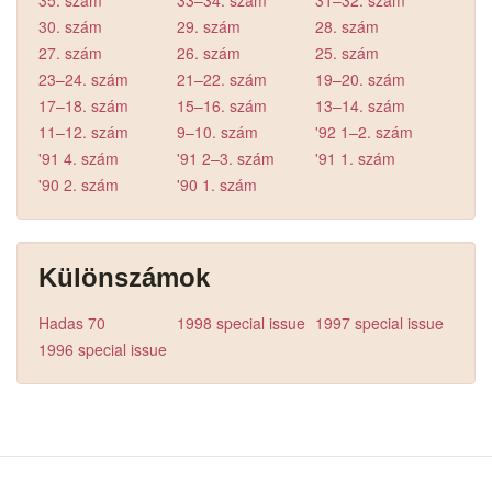
30. szám
29. szám
28. szám
27. szám
26. szám
25. szám
23–24. szám
21–22. szám
19–20. szám
17–18. szám
15–16. szám
13–14. szám
11–12. szám
9–10. szám
'92 1–2. szám
'91 4. szám
'91 2–3. szám
'91 1. szám
'90 2. szám
'90 1. szám
Különszámok
Hadas 70
1998 special issue
1997 special issue
1996 special issue