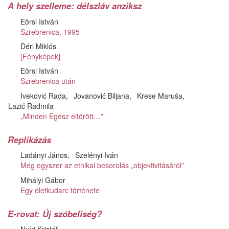
A hely szelleme: délszláv anziksz
Eörsi István
Szrebrenica, 1995
Déri Miklós
[Fényképek]
Eörsi István
Szrebrenica után
Iveković Rada
Jovanović Biljana
Krese Maruša
Lazić Radmila
„Minden Egész eltörött…”
Replikázás
Ladányi János
Szelényi Iván
Még egyszer az etnikai besorolás „objektivitásáról”
Mihályi Gábor
Egy életkudarc története
E-rovat: Új szóbeliség?