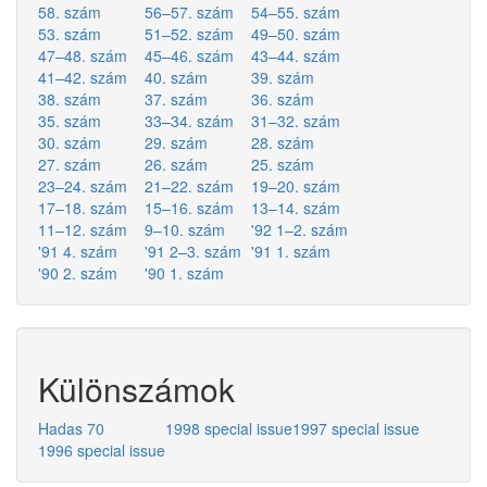
58. szám
56–57. szám
54–55. szám
53. szám
51–52. szám
49–50. szám
47–48. szám
45–46. szám
43–44. szám
41–42. szám
40. szám
39. szám
38. szám
37. szám
36. szám
35. szám
33–34. szám
31–32. szám
30. szám
29. szám
28. szám
27. szám
26. szám
25. szám
23–24. szám
21–22. szám
19–20. szám
17–18. szám
15–16. szám
13–14. szám
11–12. szám
9–10. szám
'92 1–2. szám
'91 4. szám
'91 2–3. szám
'91 1. szám
'90 2. szám
'90 1. szám
Különszámok
Hadas 70
1998 special issue
1997 special issue
1996 special issue