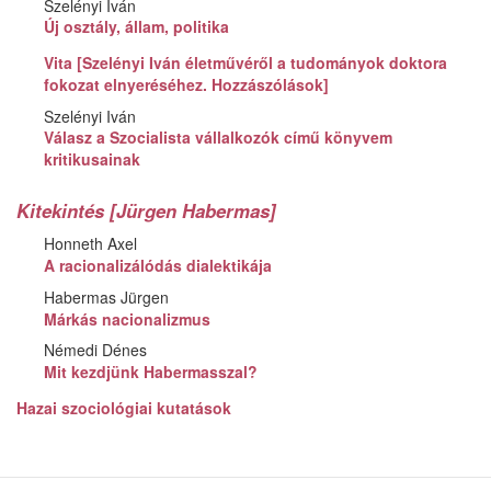
Szelényi Iván
Új osztály, állam, politika
Vita [Szelényi Iván életművéről a tudományok doktora
fokozat elnyeréséhez. Hozzászólások]
Szelényi Iván
Válasz a Szocialista vállalkozók című könyvem
kritikusainak
Kitekintés [Jürgen Habermas]
Honneth Axel
A racionalizálódás dialektikája
Habermas Jürgen
Márkás nacionalizmus
Némedi Dénes
Mit kezdjünk Habermasszal?
Hazai szociológiai kutatások