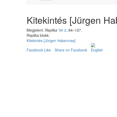
Kitekintés [Jürgen H
Megjelent:
Replika
'90 2
, 84–127.
Replika blokk:
Kitekintés [Jürgen Habermas]
Facebook Like
Share on Facebook