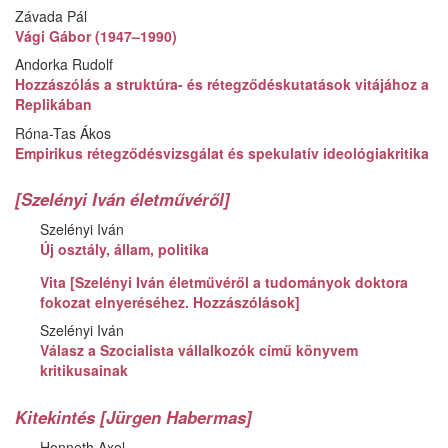
Závada Pál
Vági Gábor (1947–1990)
Andorka Rudolf
Hozzászólás a struktúra- és rétegződéskutatások vitájához a
Replikában
Róna-Tas Ákos
Empirikus rétegződésvizsgálat és spekulatív ideológiakritika
[Szelényi Iván életművéről]
Szelényi Iván
Új osztály, állam, politika
Vita [Szelényi Iván életművéről a tudományok doktora
fokozat elnyeréséhez. Hozzászólások]
Szelényi Iván
Válasz a Szocialista vállalkozók című könyvem
kritikusainak
Kitekintés [Jürgen Habermas]
Honneth Axel