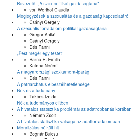
Bevezető: „A szex politikai gazdaságtana”
von Werlhof Claudia
Megjegyzések a szexualitás és a gazdaság kapcsolatáról
Csányi Gergely
A szexuális forradalom politikai gazdaságtana
Gregor Anikó
Csányi Gergely
Dés Fanni
„Pest megér egy testet”
Barna R. Emília
Katona Noémi
A magyarországi szexkamera-iparág
Dés Fanni
A patriarchátus elbeszélhetetlensége
Nők és a tudomány
Takács Izolda
Nők a tudományos elitben
A hivatalos statisztika problémái az adatrobbanás korában
Németh Zsolt
A hivatalos statisztika válsága az adatforradalomban
Moralizálás nélküli hit
Bognár Bulcsu