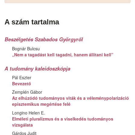
A szám tartalma
Beszélgetés Szabados Györgyről
Bognár Bulcsu
„Nem a tagadást kell tagadni, hanem állítani kell”
A tudomány kaleidoszkópja
Pál Eszter
Bevezető
Zemplén Gábor
Az elhúzódó tudományos viták és a véleménypolarizáció
episztemikus megértése felé
Longino Helen E.
Elméleti pluralizmus és a viselkedés tudományos
vizsgálata
Gárdos Judit