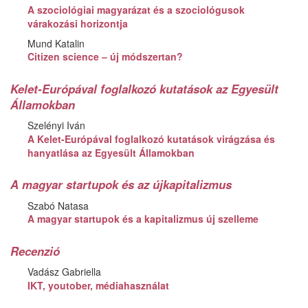
A szociológiai magyarázat és a szociológusok
várakozási horizontja
Mund Katalin
Citizen science – új módszertan?
Kelet-Európával foglalkozó kutatások az Egyesült
Államokban
Szelényi Iván
A Kelet-Európával foglalkozó kutatások virágzása és
hanyatlása az Egyesült Államokban
A magyar startupok és az újkapitalizmus
Szabó Natasa
A magyar startupok és a kapitalizmus új szelleme
Recenzió
Vadász Gabriella
IKT, youtober, médiahasználat