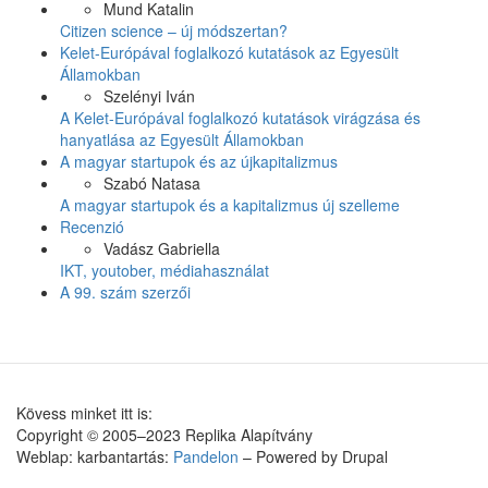
Mund Katalin
Citizen science – új módszertan?
Kelet-Európával foglalkozó kutatások az Egyesült
Államokban
Szelényi Iván
A Kelet-Európával foglalkozó kutatások virágzása és
hanyatlása az Egyesült Államokban
A magyar startupok és az újkapitalizmus
Szabó Natasa
A magyar startupok és a kapitalizmus új szelleme
Recenzió
Vadász Gabriella
IKT, youtober, médiahasználat
A 99. szám szerzői
Kövess minket itt is:
Copyright © 2005–2023 Replika Alapítvány
Weblap: karbantartás:
Pandelon
– Powered by Drupal