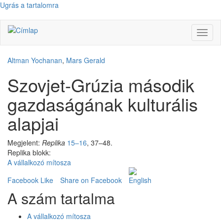
Ugrás a tartalomra
Navig
átkap
Altman Yochanan
,
Mars Gerald
Szovjet-Grúzia második
gazdaságának kulturális
alapjai
Megjelent:
Replika
15–16
, 37–48.
Replika blokk:
A vállalkozó mítosza
Facebook Like
Share on Facebook
A szám tartalma
A vállalkozó mítosza