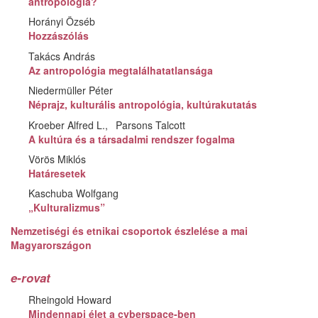
antropológia?
Horányi Özséb
Hozzászólás
Takács András
Az antropológia megtalálhatatlansága
Niedermüller Péter
Néprajz, kulturális antropológia, kultúrakutatás
Kroeber Alfred L.
Parsons Talcott
A kultúra és a társadalmi rendszer fogalma
Vörös Miklós
Határesetek
Kaschuba Wolfgang
„Kulturalizmus”
Nemzetiségi és etnikai csoportok észlelése a mai
Magyarországon
e-rovat
Rheingold Howard
Mindennapi élet a cyberspace-ben