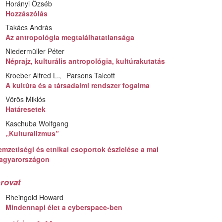
Horányi Özséb
Hozzászólás
Takács András
Az antropológia megtalálhatatlansága
Niedermüller Péter
Néprajz, kulturális antropológia, kultúrakutatás
Kroeber Alfred L.
Parsons Talcott
A kultúra és a társadalmi rendszer fogalma
Vörös Miklós
Határesetek
Kaschuba Wolfgang
„Kulturalizmus”
mzetiségi és etnikai csoportok észlelése a mai
agyarországon
-rovat
Rheingold Howard
Mindennapi élet a cyberspace-ben