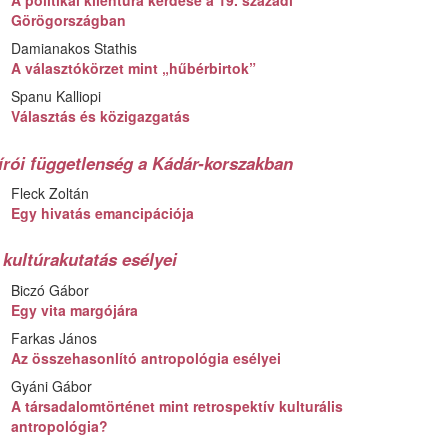
Görögországban
Damianakos Stathis
A választókörzet mint „hűbérbirtok”
Spanu Kalliopi
Választás és közigazgatás
írói függetlenség a Kádár-korszakban
Fleck Zoltán
Egy hivatás emancipációja
 kultúrakutatás esélyei
Biczó Gábor
Egy vita margójára
Farkas János
Az összehasonlító antropológia esélyei
Gyáni Gábor
A társadalomtörténet mint retrospektív kulturális
antropológia?