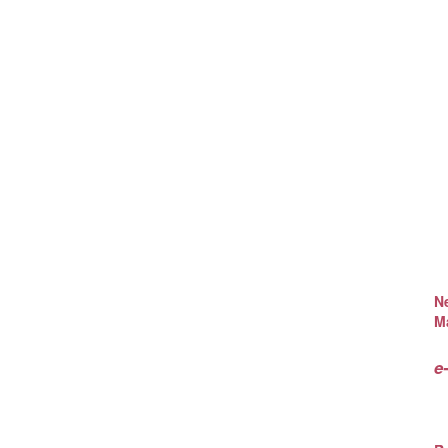
Ne
M
e