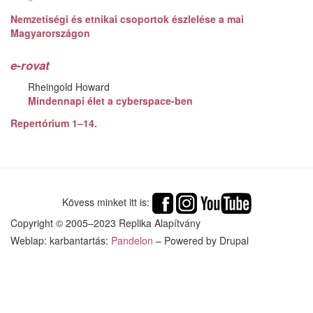
Nemzetiségi és etnikai csoportok észlelése a mai
Magyarországon
e-rovat
Rheingold Howard
Mindennapi élet a cyberspace-ben
Repertórium 1–14.
Kövess minket itt is:
Copyright © 2005–2023 Replika Alapítvány
Weblap: karbantartás:
Pandelon
– Powered by Drupal