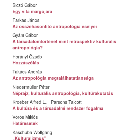
Biczó Gábor
Egy vita margójára
Farkas János
Az összehasonlító antropológia esélyei
Gyáni Gábor
A társadalomtörténet mint retrospektív kulturális
antropológia?
Horányi Özséb
Hozzászólás
Takács András
Az antropológia megtalálhatatlansága
Niedermüller Péter
Néprajz, kulturális antropológia, kultúrakutatás
Kroeber Alfred L.
Parsons Talcott
A kultúra és a társadalmi rendszer fogalma
Vörös Miklós
Határesetek
Kaschuba Wolfgang
„Kulturalizmus”