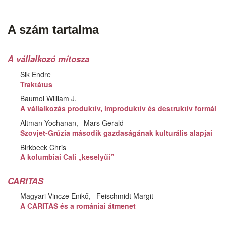
A szám tartalma
A vállalkozó mítosza
Sik Endre
Traktátus
Baumol William J.
A vállalkozás produktív, improduktív és destruktív formái
Altman Yochanan
Mars Gerald
Szovjet-Grúzia második gazdaságának kulturális alapjai
Birkbeck Chris
A kolumbiai Cali „keselyűi”
CARITAS
Magyari-Vincze Enikő
Feischmidt Margit
A CARITAS és a romániai átmenet