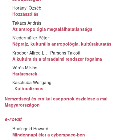
Horányi Özséb
Hozzászólás
Takács András
Az antropológia megtalálhatatlansága
Niedermüller Péter
Néprajz, kulturális antropológia, kultúrakutatás
Kroeber Alfred L.
Parsons Talcott
A kultúra és a társadalmi rendszer fogalma
Vörös Miklós
Határesetek
Kaschuba Wolfgang
„Kulturalizmus”
Nemzetiségi és etnikai csoportok észlelése a mai
Magyarországon
e-rovat
Rheingold Howard
Mindennapi élet a cyberspace-ben