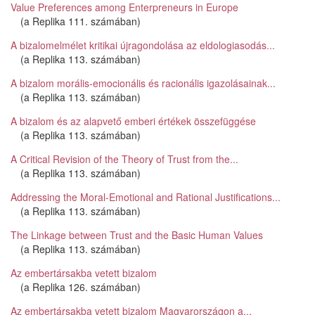
Value Preferences among Enterpreneurs in Europe
(a Replika 111. számában)
A bizalomelmélet kritikai újragondolása az eldologiasodás...
(a Replika 113. számában)
A bizalom morális-emocionális és racionális igazolásainak...
(a Replika 113. számában)
A bizalom és az alapvető emberi értékek összefüggése
(a Replika 113. számában)
A Critical Revision of the Theory of Trust from the...
(a Replika 113. számában)
Addressing the Moral-Emotional and Rational Justifications...
(a Replika 113. számában)
The Linkage between Trust and the Basic Human Values
(a Replika 113. számában)
Az embertársakba vetett bizalom
(a Replika 126. számában)
Az embertársakba vetett bizalom Magyarországon a...