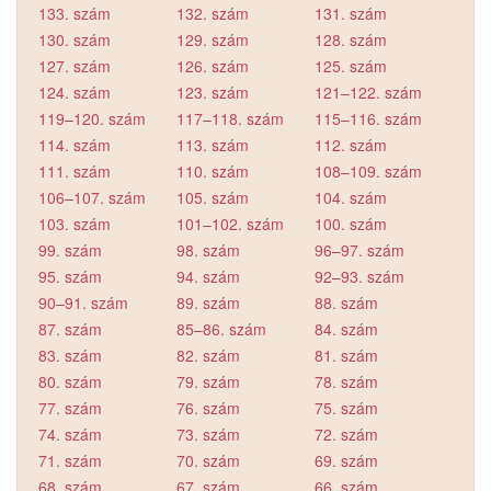
133. szám
132. szám
131. szám
130. szám
129. szám
128. szám
127. szám
126. szám
125. szám
124. szám
123. szám
121–122. szám
119–120. szám
117–118. szám
115–116. szám
114. szám
113. szám
112. szám
111. szám
110. szám
108–109. szám
106–107. szám
105. szám
104. szám
103. szám
101–102. szám
100. szám
99. szám
98. szám
96–97. szám
95. szám
94. szám
92–93. szám
90–91. szám
89. szám
88. szám
87. szám
85–86. szám
84. szám
83. szám
82. szám
81. szám
80. szám
79. szám
78. szám
77. szám
76. szám
75. szám
74. szám
73. szám
72. szám
71. szám
70. szám
69. szám
68. szám
67. szám
66. szám