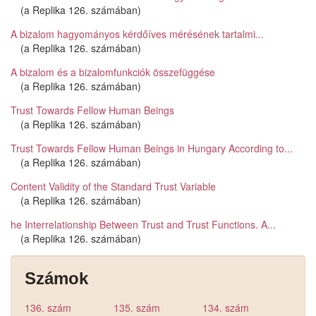
(a Replika 126. számában)
A bizalom hagyományos kérdőíves mérésének tartalmi...
(a Replika 126. számában)
A bizalom és a bizalomfunkciók összefüggése
(a Replika 126. számában)
Trust Towards Fellow Human Beings
(a Replika 126. számában)
Trust Towards Fellow Human Beings in Hungary According to...
(a Replika 126. számában)
Content Validity of the Standard Trust Variable
(a Replika 126. számában)
he Interrelationship Between Trust and Trust Functions. A...
(a Replika 126. számában)
Számok
136. szám
135. szám
134. szám