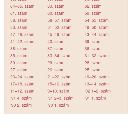
64–65. szám
63. szám
62. szám
61. szám
60. szám
59. szám
58. szám
56–57. szám
54–55. szám
53. szám
51–52. szám
49–50. szám
47–48. szám
45–46. szám
43–44. szám
41–42. szám
40. szám
39. szám
38. szám
37. szám
36. szám
35. szám
33–34. szám
31–32. szám
30. szám
29. szám
28. szám
27. szám
26. szám
25. szám
23–24. szám
21–22. szám
19–20. szám
17–18. szám
15–16. szám
13–14. szám
11–12. szám
9–10. szám
'92 1–2. szám
'91 4. szám
'91 2–3. szám
'91 1. szám
'90 2. szám
'90 1. szám